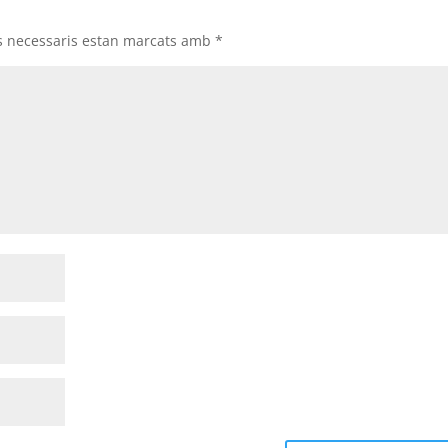
s necessaris estan marcats amb
*