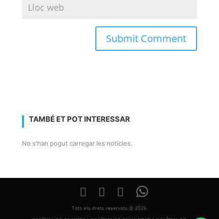
TAMBÉ ET POT INTERESSAR
No s'han pogut carregar les notícies.
Tots els drets reservats @ 2026