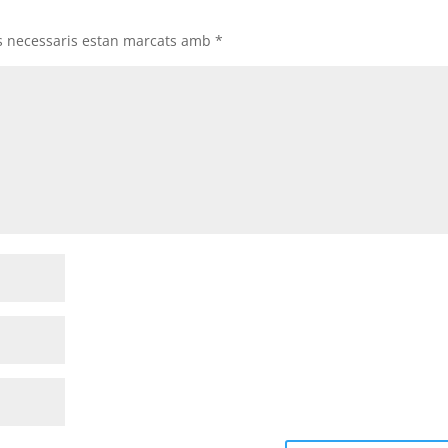
s necessaris estan marcats amb
*