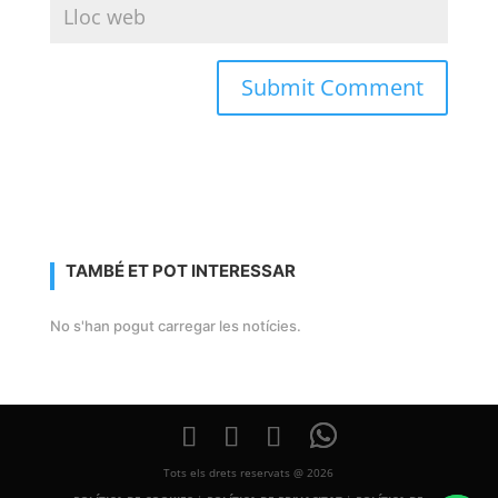
TAMBÉ ET POT INTERESSAR
No s'han pogut carregar les notícies.
Tots els drets reservats @ 2026