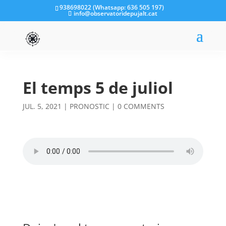
938698022 (Whatsapp: 636 505 197)
info@observatoridepujalt.cat
El temps 5 de juliol
JUL. 5, 2021
|
PRONOSTIC
|
0 COMMENTS