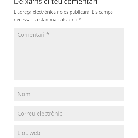
Deixa'ns el teu comentari
L'adreça electrònica no es publicarà.
Els camps
necessaris estan marcats amb
*