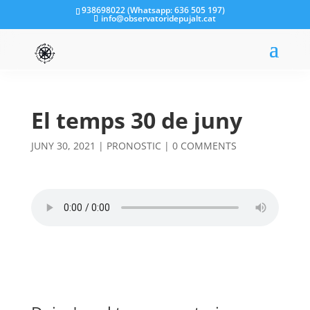
938698022 (Whatsapp: 636 505 197)
info@observatoridepujalt.cat
El temps 30 de juny
JUNY 30, 2021
|
PRONOSTIC
|
0 COMMENTS