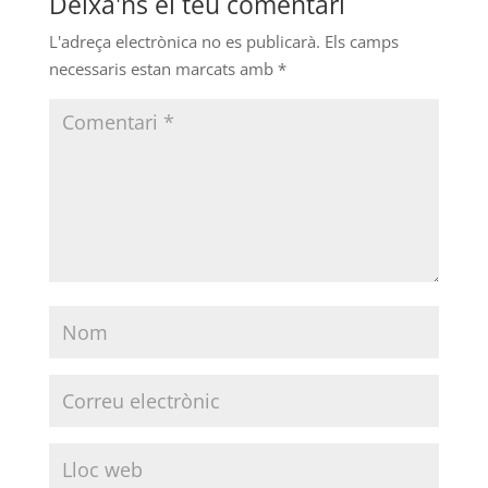
Deixa'ns el teu comentari
L'adreça electrònica no es publicarà.
Els camps
necessaris estan marcats amb
*