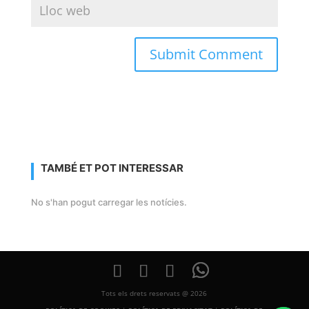
TAMBÉ ET POT INTERESSAR
No s'han pogut carregar les notícies.
Tots els drets reservats @ 2026