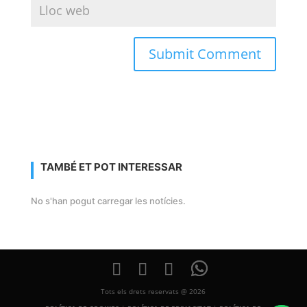
TAMBÉ ET POT INTERESSAR
No s'han pogut carregar les notícies.
Tots els drets reservats @ 2026