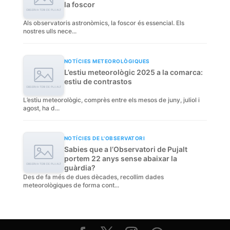
la foscor
Als observatoris astronòmics, la foscor és essencial. Els
nostres ulls nece...
NOTÍCIES METEOROLÒGIQUES
L’estiu meteorològic 2025 a la comarca:
estiu de contrastos
L’estiu meteorològic, comprès entre els mesos de juny, juliol i
agost, ha d...
NOTÍCIES DE L'OBSERVATORI
Sabies que a l’Observatori de Pujalt
portem 22 anys sense abaixar la
guàrdia?
Des de fa més de dues dècades, recollim dades
meteorològiques de forma cont...