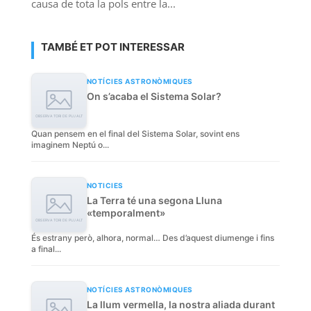
causa de tota la pols entre la...
TAMBÉ ET POT INTERESSAR
NOTÍCIES ASTRONÒMIQUES
On s’acaba el Sistema Solar?
Quan pensem en el final del Sistema Solar, sovint ens
imaginem Neptú o...
NOTICIES
La Terra té una segona Lluna
«temporalment»
És estrany però, alhora, normal… Des d’aquest diumenge i fins
a final...
NOTÍCIES ASTRONÒMIQUES
La llum vermella, la nostra aliada durant