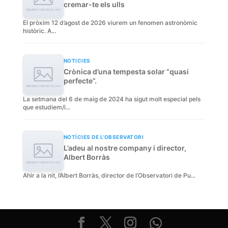
cremar-te els ulls
El pròxim 12 d’agost de 2026 viurem un fenomen astronòmic
històric. A...
NOTICIES
Crònica d’una tempesta solar “quasi
perfecte”.
La setmana del 6 de maig de 2024 ha sigut molt especial pels
que estudiem/i...
NOTÍCIES DE L'OBSERVATORI
L’adeu al nostre company i director,
Albert Borràs
Ahir a la nit, l’Albert Borràs, director de l’Observatori de Pu...