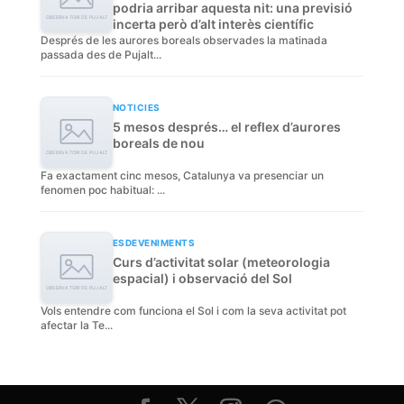
podria arribar aquesta nit: una previsió
incerta però d’alt interès científic
Després de les aurores boreals observades la matinada
passada des de Pujalt...
NOTICIES
5 mesos després… el reflex d’aurores
boreals de nou
Fa exactament cinc mesos, Catalunya va presenciar un
fenomen poc habitual: ...
ESDEVENIMENTS
Curs d’activitat solar (meteorologia
espacial) i observació del Sol
Vols entendre com funciona el Sol i com la seva activitat pot
afectar la Te...