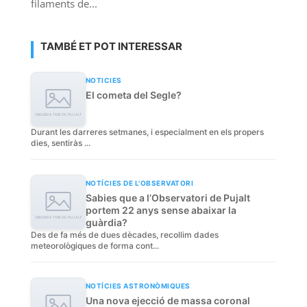
filaments de...
TAMBÉ ET POT INTERESSAR
NOTICIES
El cometa del Segle?
Durant les darreres setmanes, i especialment en els propers
dies, sentiràs ...
NOTÍCIES DE L'OBSERVATORI
Sabies que a l’Observatori de Pujalt
portem 22 anys sense abaixar la
guàrdia?
Des de fa més de dues dècades, recollim dades
meteorològiques de forma cont...
NOTÍCIES ASTRONÒMIQUES
Una nova ejecció de massa coronal