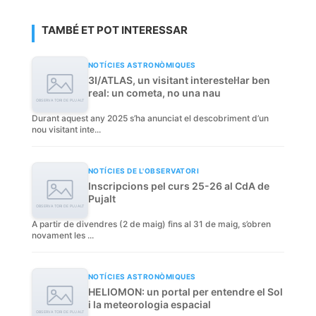
TAMBÉ ET POT INTERESSAR
NOTÍCIES ASTRONÒMIQUES
3I/ATLAS, un visitant interestel·lar ben
real: un cometa, no una nau
Durant aquest any 2025 s’ha anunciat el descobriment d’un
nou visitant inte...
NOTÍCIES DE L'OBSERVATORI
Inscripcions pel curs 25-26 al CdA de
Pujalt
A partir de divendres (2 de maig) fins al 31 de maig, s’obren
novament les ...
NOTÍCIES ASTRONÒMIQUES
HELIOMON: un portal per entendre el Sol
i la meteorologia espacial