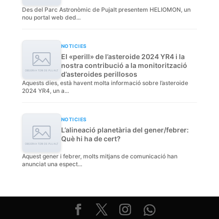
Des del Parc Astronòmic de Pujalt presentem HELIOMON, un
nou portal web ded...
NOTICIES
El «perill» de l’asteroide 2024 YR4 i la
nostra contribució a la monitorització
d’asteroides perillosos
Aquests dies, està havent molta informació sobre l’asteroide
2024 YR4, un a...
NOTICIES
L’alineació planetària del gener/febrer:
Què hi ha de cert?
Aquest gener i febrer, molts mitjans de comunicació han
anunciat una espect...