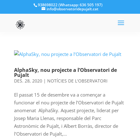
938698022 (Whatsapp: 636 505 197)
info@observatoridepujalt.cat
AlphaSky, nou projecte a l’Observatori de
Pujalt
DES. 28, 2020
|
NOTÍCIES DE L'OBSERVATORI
El passat 15 de desembre va a començar a
funcionar el nou projecte de l’Observatori de Pujalt
anomenat AlphaSky. Aquest projecte, liderat per
Josep Maria Llenas, responsable del Parc
Astronòmic de Pujalt, i Albert Borràs, director de
l’Observatori de Pujalt,...