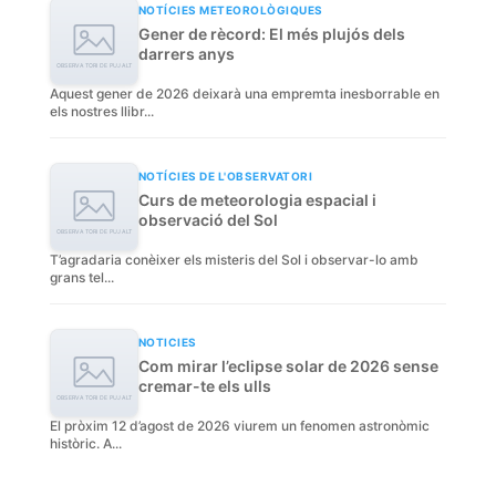
NOTÍCIES METEOROLÒGIQUES
Gener de rècord: El més plujós dels
darrers anys
Aquest gener de 2026 deixarà una empremta inesborrable en
els nostres llibr...
NOTÍCIES DE L'OBSERVATORI
Curs de meteorologia espacial i
observació del Sol
T’agradaria conèixer els misteris del Sol i observar-lo amb
grans tel...
NOTICIES
Com mirar l’eclipse solar de 2026 sense
cremar-te els ulls
El pròxim 12 d’agost de 2026 viurem un fenomen astronòmic
històric. A...