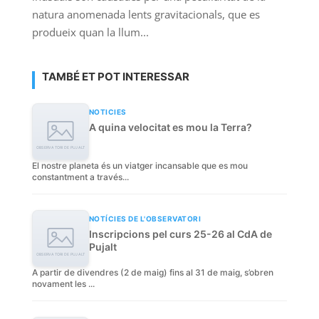
natura anomenada lents gravitacionals, que es
produeix quan la llum...
TAMBÉ ET POT INTERESSAR
NOTICIES
A quina velocitat es mou la Terra?
El nostre planeta és un viatger incansable que es mou
constantment a través...
NOTÍCIES DE L'OBSERVATORI
Inscripcions pel curs 25-26 al CdA de
Pujalt
A partir de divendres (2 de maig) fins al 31 de maig, s’obren
novament les ...