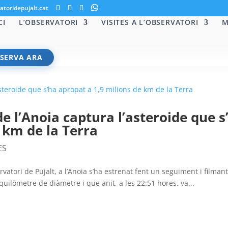
atoridepujalt.cat
CI
L’OBSERVATORI
VISITES A L’OBSERVATORI
M
SERVA ARA
de l’Anoia captura l’asteroide que s
 km de la Terra
ES
ervatori de Pujalt, a l’Anoia s’ha estrenat fent un seguiment i filman
quilòmetre de diàmetre i que anit, a les 22:51 hores, va...