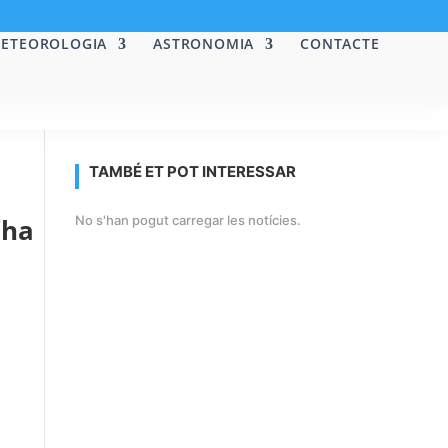
ETEOROLOGIA
ASTRONOMIA
CONTACTE
TAMBÉ ET POT INTERESSAR
’ha
No s'han pogut carregar les notícies.
t