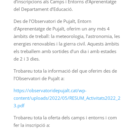
d’inscripcions als Camps i Entorns d’Aprenentatge
del Departament d’Educació.
Des de l’Observatori de Pujalt, Entorn
d’Aprenentatge de Pujalt, oferim un any més 4
àmbits de treball: la meteorologia, l’astronomia, les
energies renovables i la gierra civil. Aquests àmbits
els treballem amb sortides d’un dia i amb estades
de 2 i 3 dies.
Trobareu tota la informació del que oferim des de
l’Observatori de Pujalt a:
https://observatoridepujalt.cat/wp-
content/uploads/2022/05/RESUM_Activitats2022_2
3.pdf
Trobareu tota la oferta dels camps i entorns i com
fer la inscripció a: