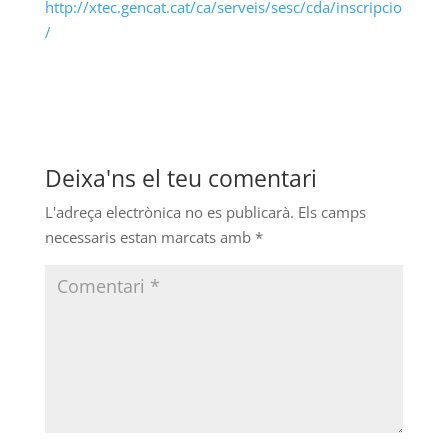
http://xtec.gencat.cat/ca/serveis/sesc/cda/inscripcio
/
Deixa'ns el teu comentari
L'adreça electrònica no es publicarà.
Els camps
necessaris estan marcats amb
*