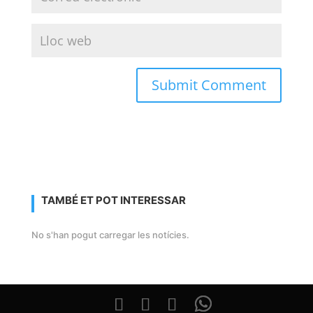
TAMBÉ ET POT INTERESSAR
No s'han pogut carregar les notícies.