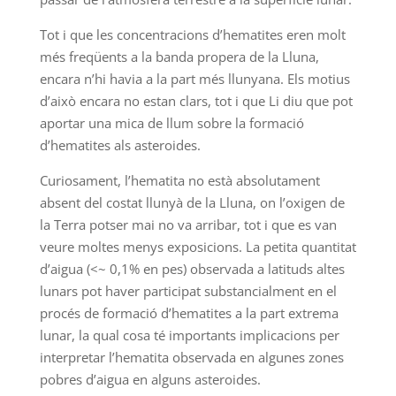
Tot i que les concentracions d’hematites eren molt
més freqüents a la banda propera de la Lluna,
encara n’hi havia a la part més llunyana. Els motius
d’això encara no estan clars, tot i que Li diu que pot
aportar una mica de llum sobre la formació
d’hematites als asteroides.
Curiosament, l’hematita no està absolutament
absent del costat llunyà de la Lluna, on l’oxigen de
la Terra potser mai no va arribar, tot i que es van
veure moltes menys exposicions. La petita quantitat
d’aigua (<~ 0,1% en pes) observada a latituds altes
lunars pot haver participat substancialment en el
procés de formació d’hematites a la part extrema
lunar, la qual cosa té importants implicacions per
interpretar l’hematita observada en algunes zones
pobres d’aigua en alguns asteroides.