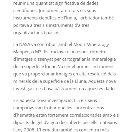
reunir una quantitat significativa de dades
científiques. Juntament amb tots els seus
instruments científics de l’Índia, l’orbitador també
portava altres sis instruments d’altres
organitzacions i països.
La NASA va contribuir amb el Moon Mineralogy
Mapper, o M3. Es tractava d’un espectròmetre
d’imatges dissenyat per cartografiar la mineralogia
de la superfície lunar. Va ser el primer instrument
que va proporcionar imatges en alta resolució dels
minerals de la superfície de la Lluna. Aquesta nova
investigació es basa bàsicament en aquestes dades.
En aquesta nova investigació, Li i els seus
companys van trobar que les concentracions
d’hematita estan fortament correlacionades amb els
dipòsits de gel d’aigua descoberts per ells mateixos
l’any 2008. L’hematita també es concentra més