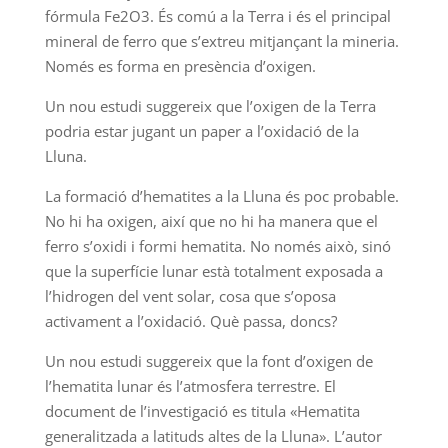
fórmula Fe2O3. És comú a la Terra i és el principal
mineral de ferro que s’extreu mitjançant la mineria.
Només es forma en presència d’oxigen.
Un nou estudi suggereix que l’oxigen de la Terra
podria estar jugant un paper a l’oxidació de la
Lluna.
La formació d’hematites a la Lluna és poc probable.
No hi ha oxigen, així que no hi ha manera que el
ferro s’oxidi i formi hematita. No només això, sinó
que la superfície lunar està totalment exposada a
l’hidrogen del vent solar, cosa que s’oposa
activament a l’oxidació. Què passa, doncs?
Un nou estudi suggereix que la font d’oxigen de
l’hematita lunar és l’atmosfera terrestre. El
document de l’investigació es titula «Hematita
generalitzada a latituds altes de la Lluna». L’autor