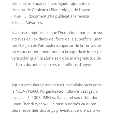
principal és Shuai Li, investigador ajudant de
l’Institut de Geofísica i Planetologia de Hawai
(HIGP). El document s’ha publicat a la revista
Science Advances.
«La nostra hipòtesi és que l’hematita lunar es forma
a través de l’oxidació del ferro de la superfície lunar
per l’oxigen de l’atmosfera superior de la Terra que
ha estat continuament bufat a la superfície lunar pel
vent solar quan la Lluna es troba al magnetocua de
la Terra durant els darrers mil milions d’anys».
Aquests resultats provenen d’una col·laboració entre
la NASA i l’ISRO, l’organització índia d’investigació
espacial. El 2008, ISRO va llançar el seu orbitador
lunar Chandrayaan-1. La missió només va durar
deu mesos dels dos anys previstos, però encara va