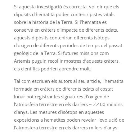
Si aquesta investigació és correcta, vol dir que els
dipòsits d’hematita poden contenir pistes vitals
sobre la història de la Terra. Si l’hematita es
conserva en cràters d’impacte de diferents edats,
aquests dipòsits conteniran diferents isòtops
d’oxigen de diferents períodes de temps del passat
geològic de la Terra. Si futures missions com
Artemis puguin recollir mostres d’aquests cràters,
els científics podrien aprendre molt.
Tal com escriuen els autors al seu article, l’hematita
formada en cràters de diferents edats al costat
lunar pot registrar les signatures d’oxigen de
l’atmosfera terrestre en els darrers ~ 2.400 milions
d’anys. Les mesures d’isòtops en aquestes
exposicions a hematites poden revelar l’evolució de
l’atmosfera terrestre en els darrers milers d’anys.