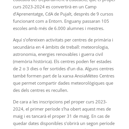
curs 2023-2024 es convertirà en un Camp
d’Aprenentatge, CdA de Pujalt, després de 9 cursos
funcionant com a Entorn. Enguany passaran 105
escoles amb més de 6.000 alumnes i mestres.
Aquí s’ofereixen activitats per centres de primària i
secundària en 4 àmbits de treball: meteorologia,
astronomia, energies renovables i guerra civil
(memòria històrica). Els centres poden fer estades
de 2 o 3 dies o fer sortides d’un dia. Alguns centres
també formen part de la xarxa AnoiaMéteo Centres
que permet compartir dades meteorològiques que
des dels centres es recullen.
De cara a les inscripcions pel proper curs 2023-
2024, el primer període s’ha obert aquest mes de
maig i es tancarà el proper 31 de maig. En cas de
quedar dates disponibles s’obrirà un segon període