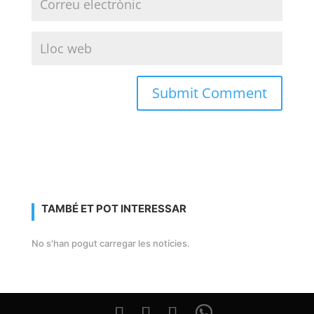
TAMBÉ ET POT INTERESSAR
No s'han pogut carregar les notícies.