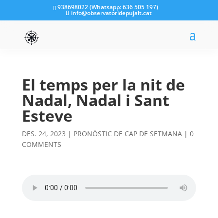
938698022 (Whatsapp: 636 505 197)
info@observatoridepujalt.cat
El temps per la nit de
Nadal, Nadal i Sant
Esteve
DES. 24, 2023
|
PRONÒSTIC DE CAP DE SETMANA
|
0
COMMENTS