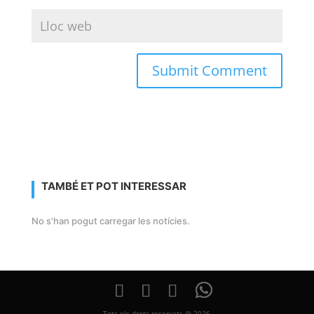
TAMBÉ ET POT INTERESSAR
No s'han pogut carregar les notícies.
Tots els drets reservats @ 2026