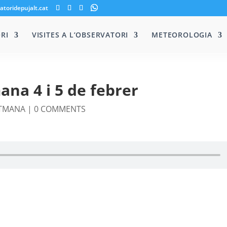
atoridepujalt.cat
RI
VISITES A L’OBSERVATORI
METEOROLOGIA
ana 4 i 5 de febrer
ETMANA
|
0 COMMENTS