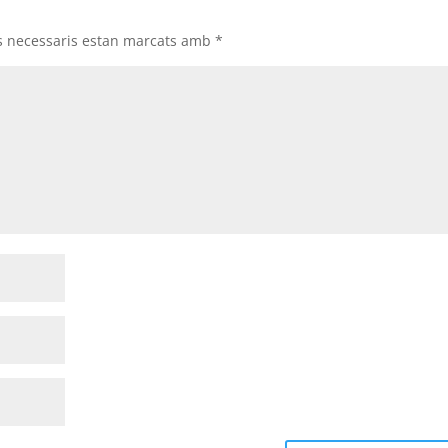
s necessaris estan marcats amb
*