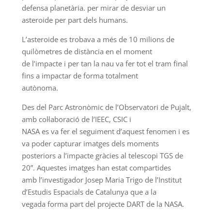
defensa planetària. per mirar de desviar un
asteroide per part dels humans.
L’asteroide es trobava a més de 10 milions de
quilòmetres de distància en el moment
de l’impacte i per tan la nau va fer tot el tram final
fins a impactar de forma totalment
autònoma.
Des del Parc Astronòmic de l’Observatori de Pujalt,
amb col·laboració de l’IEEC, CSIC i
NASA es va fer el seguiment d’aquest fenomen i es
va poder capturar imatges dels moments
posteriors a l’impacte gràcies al telescopi TGS de
20”. Aquestes imatges han estat compartides
amb l’investigador Josep Maria Trigo de l’Institut
d’Estudis Espacials de Catalunya que a la
vegada forma part del projecte DART de la NASA.