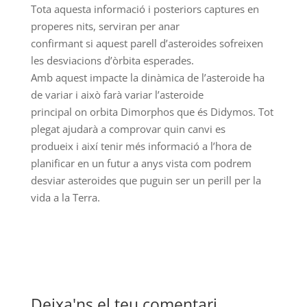
Tota aquesta informació i posteriors captures en
properes nits, serviran per anar
confirmant si aquest parell d’asteroides sofreixen
les desviacions d’òrbita esperades.
Amb aquest impacte la dinàmica de l’asteroide ha
de variar i això farà variar l’asteroide
principal on orbita Dimorphos que és Didymos. Tot
plegat ajudarà a comprovar quin canvi es
produeix i així tenir més informació a l’hora de
planificar en un futur a anys vista com podrem
desviar asteroides que puguin ser un perill per la
vida a la Terra.
Deixa'ns el teu comentari