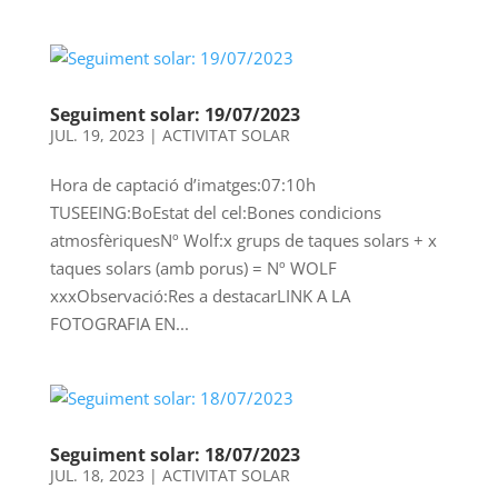
Seguiment solar: 19/07/2023
JUL. 19, 2023
|
ACTIVITAT SOLAR
Hora de captació d’imatges:07:10h
TUSEEING:BoEstat del cel:Bones condicions
atmosfèriquesNº Wolf:x grups de taques solars + x
taques solars (amb porus) = Nº WOLF
xxxObservació:Res a destacarLINK A LA
FOTOGRAFIA EN...
Seguiment solar: 18/07/2023
JUL. 18, 2023
|
ACTIVITAT SOLAR