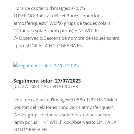
Hora de captació d’imatges:07:07h
TUSEEING:BoEstat del cel:Bones condicions
atmosfèriquesNº Wolf:6 grups de taques solars +
14 taques solars (amb porus) = Nº WOLF
74Observació:Descens de nombre de taques solars
i porusLINK A LA FOTOGRAFIA EN...
Seguiment solar: 27/07/2023
JUL. 27, 2023
|
ACTIVITAT SOLAR
Hora de captació d’imatges:07:58h TUSEEING:Molt
boEstat del cel:Bones condicions atmosfèriquesNº
Wolf:x grups de taques solars + x taques solars
(amb porus) = Nº WOLF xxxObservació:-LINK A LA
FOTOGRAFIA EN...