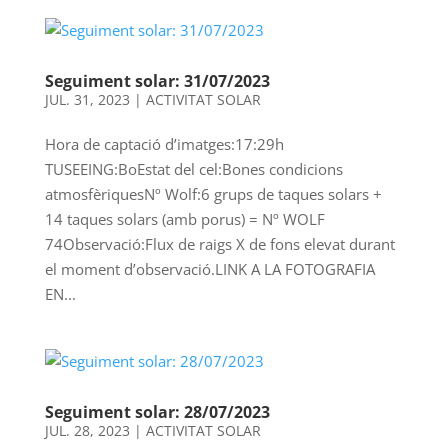
Seguiment solar: 31/07/2023
JUL. 31, 2023
|
ACTIVITAT SOLAR
Hora de captació d’imatges:17:29h
TUSEEING:BoEstat del cel:Bones condicions
atmosfèriquesNº Wolf:6 grups de taques solars +
14 taques solars (amb porus) = Nº WOLF
74Observació:Flux de raigs X de fons elevat durant
el moment d’observació.LINK A LA FOTOGRAFIA
EN...
Seguiment solar: 28/07/2023
JUL. 28, 2023
|
ACTIVITAT SOLAR