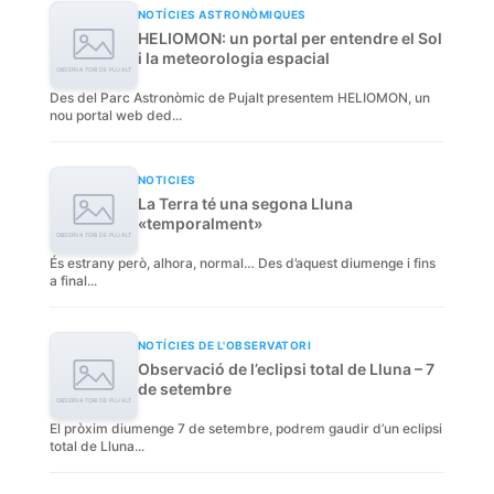
NOTÍCIES ASTRONÒMIQUES
HELIOMON: un portal per entendre el Sol
i la meteorologia espacial
Des del Parc Astronòmic de Pujalt presentem HELIOMON, un
nou portal web ded...
NOTICIES
La Terra té una segona Lluna
«temporalment»
És estrany però, alhora, normal… Des d’aquest diumenge i fins
a final...
NOTÍCIES DE L'OBSERVATORI
Observació de l’eclipsi total de Lluna – 7
de setembre
El pròxim diumenge 7 de setembre, podrem gaudir d’un eclipsi
total de Lluna...