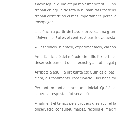
s’aconsegueix una etapa molt important. Ell no
treball en equip de tota la humanitat i tot sen
treball científic on el més important és persev
ensopegar.
La ciència a partir de llavors provoca una gran
l’Univers, el Sol és el centre. A partir d’aques
– Observació, hipòtesi, experimentació, elabor
Amb l’aplicació del mètode científic l’experim
desenvolupament de la tecnologia i tot plegat
Arribats a aquí, la pregunta és: Quin és el pa
clara, els fonaments, l’observació. Uns bons f
Per tant tornant a la pregunta inicial. Què és
sabeu la resposta. L’observació.
Finalment el temps pels propers dies avui el fa
observació, consulteu mapes, recolliu el màxi