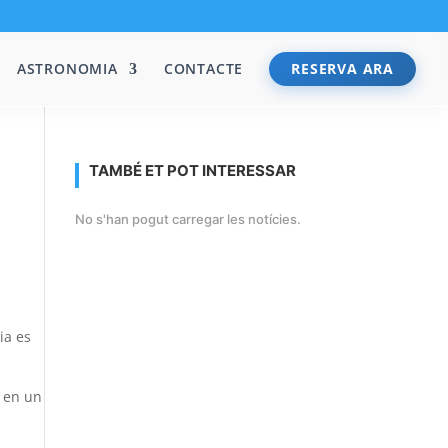
ASTRONOMIA
CONTACTE
RESERVA ARA
TAMBÉ ET POT INTERESSAR
No s'han pogut carregar les notícies.
ia es
t en un