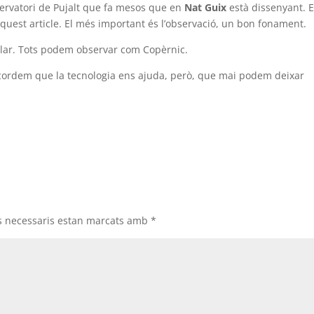
servatori de Pujalt que fa mesos que en
Nat Guix
està dissenyant. E
aquest article. El més important és l’observació, un bon fonament.
Solar. Tots podem observar com Copèrnic.
recordem que la tecnologia ens ajuda, però, que mai podem deixar
s necessaris estan marcats amb
*