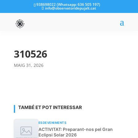
938698022 (Whatsapp: 636 505 197)
info@observatoridepujalt.cat
310526
MAIG 31, 2026
TAMBÉ ET POT INTERESSAR
ESDEVENIMENTS
ACTIVITAT: Preparant-nos pel Gran
Eclipsi Solar 2026