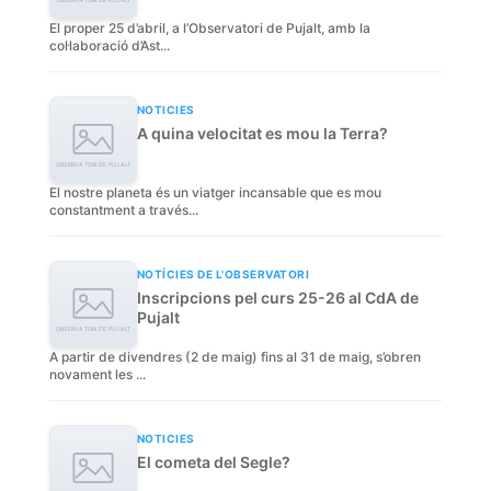
El proper 25 d’abril, a l’Observatori de Pujalt, amb la
col·laboració d’Ast...
NOTICIES
A quina velocitat es mou la Terra?
El nostre planeta és un viatger incansable que es mou
constantment a través...
NOTÍCIES DE L'OBSERVATORI
Inscripcions pel curs 25-26 al CdA de
Pujalt
A partir de divendres (2 de maig) fins al 31 de maig, s’obren
novament les ...
NOTICIES
El cometa del Segle?