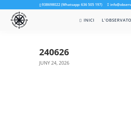
938698022 (Whatsapp: 636 505 197)
info@observ
INICI
L’OBSERVATO
240626
JUNY 24, 2026