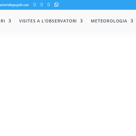
atoridepujalt.cat
RI
VISITES A L’OBSERVATORI
METEOROLOGIA