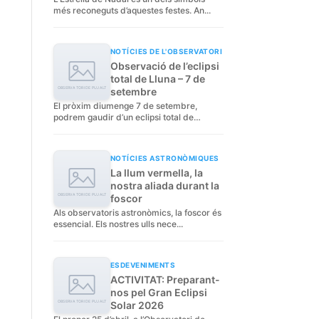
més reconeguts d’aquestes festes. An...
NOTÍCIES DE L'OBSERVATORI
Observació de l’eclipsi
total de Lluna – 7 de
setembre
El pròxim diumenge 7 de setembre,
podrem gaudir d’un eclipsi total de
Lluna...
NOTÍCIES ASTRONÒMIQUES
La llum vermella, la
nostra aliada durant la
foscor
Als observatoris astronòmics, la foscor és
essencial. Els nostres ulls nece...
ESDEVENIMENTS
ACTIVITAT: Preparant-
nos pel Gran Eclipsi
Solar 2026