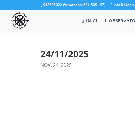
938698022 (Whatsapp: 636 505 197)
info@observ
INICI
L’OBSERVATO
24/11/2025
NOV. 24, 2025