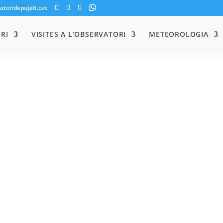
atoridepujalt.cat
RI
VISITES A L’OBSERVATORI
METEOROLOGIA