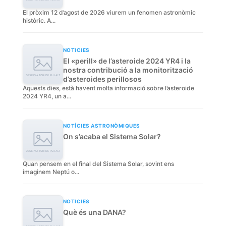
El pròxim 12 d’agost de 2026 viurem un fenomen astronòmic
històric. A...
NOTICIES
El «perill» de l’asteroide 2024 YR4 i la
nostra contribució a la monitorització
d’asteroides perillosos
Aquests dies, està havent molta informació sobre l’asteroide
2024 YR4, un a...
NOTÍCIES ASTRONÒMIQUES
On s’acaba el Sistema Solar?
Quan pensem en el final del Sistema Solar, sovint ens
imaginem Neptú o...
NOTICIES
Què és una DANA?