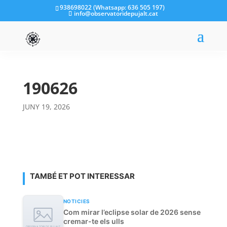
938698022 (Whatsapp: 636 505 197)
info@observatoridepujalt.cat
190626
JUNY 19, 2026
TAMBÉ ET POT INTERESSAR
NOTICIES
Com mirar l’eclipse solar de 2026 sense
cremar-te els ulls