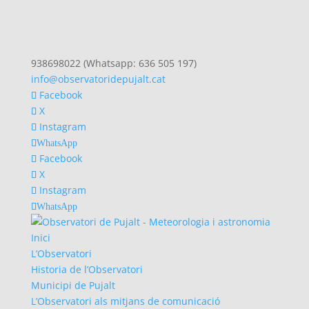
938698022 (Whatsapp: 636 505 197)
info@observatoridepujalt.cat
Facebook
X
Instagram
WhatsApp
Facebook
X
Instagram
WhatsApp
Inici
L’Observatori
Historia de l’Observatori
Municipi de Pujalt
L’Observatori als mitjans de comunicació