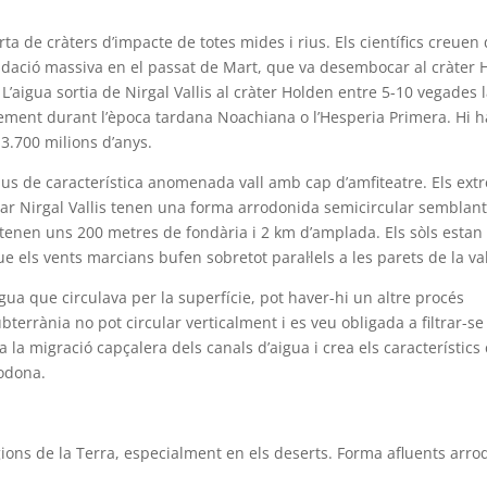
rta de cràters d’impacte de totes mides i rius. Els científics creuen
nundació massiva en el passat de Mart, que va desembocar al cràter
L’aigua sortia de Nirgal Vallis al cràter Holden entre 5-10 vegades 
lement durant l’època tardana Noachiana o l’Hesperia Primera. Hi h
3.700 milions d’anys.
us de característica anomenada vall amb cap d’amfiteatre. Els ext
mar Nirgal Vallis tenen una forma arrodonida semicircular semblan
a tenen uns 200 metres de fondària i 2 km d’amplada. Els sòls estan
 els vents marcians bufen sobretot paral·lels a les parets de la val
aigua que circulava per la superfície, pot haver-hi un altre procés
ubterrània no pot circular verticalment i es veu obligada a filtrar-se
 la migració capçalera dels canals d’aigua i crea els característics
rodona.
ions de la Terra, especialment en els deserts. Forma afluents arro