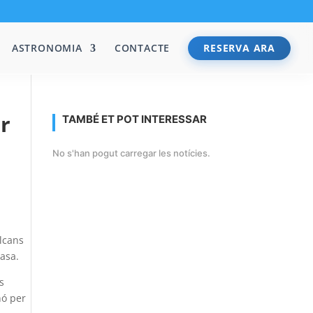
ASTRONOMIA
CONTACTE
RESERVA ARA
er
TAMBÉ ET POT INTERESSAR
No s'han pogut carregar les notícies.
olcans
casa.
s
nó per